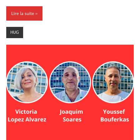
Lire la suite
HUG