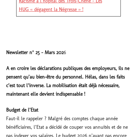
Racisme à l’hôpital des Trois-Chêne – Les
HUG « dégagent la Négresse » !
Newsletter n° 25 - Mars 202
6
A en croire les déclarations publiques des employeurs, ils ne
pensent qu’au bien-être du personnel. Hélas, dans les faits
c’est tout l’inverse. La mobilisation était déjà nécessaire,
maintenant elle devient indispensable !
Budget de l’Etat
Faut-il le rappeler ? Malgré des comptes chaque année
bénéficiaires, l’Etat a décidé de couper vos annuités et de ne
pas indexer vos salaires. Le budget 2026 n’ayant pas encore