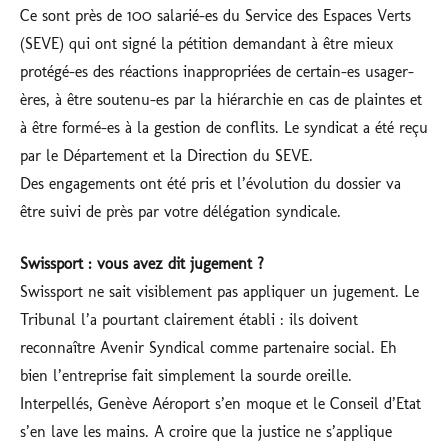
Ce sont près de 100 salarié-es du Service des Espaces Verts
(SEVE) qui ont signé la pétition demandant à être mieux
protégé-es des réactions inappropriées de certain-es usager-
ères, à être soutenu-es par la hiérarchie en cas de plaintes et
à être formé-es à la gestion de conflits. Le syndicat a été reçu
par le Département et la Direction du SEVE.
Des engagements ont été pris et l’évolution du dossier va
être suivi de près par votre délégation syndicale.
Swissport : vous avez dit jugement ?
Swissport ne sait visiblement pas appliquer un jugement. Le
Tribunal l’a pourtant clairement établi : ils doivent
reconnaître Avenir Syndical comme partenaire social. Eh
bien l’entreprise fait simplement la sourde oreille.
Interpellés, Genève Aéroport s’en moque et le Conseil d’Etat
s’en lave les mains. A croire que la justice ne s’applique