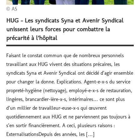
© AS
HUG – Les syndicats Syna et Avenir Syndical
unissent leurs forces pour combattre la
précarité à l’hôpital
Faisant le constat commun que de nombreux personnels
travaillant aux HUG vivent des situations précaires, les
syndicats Syna et Avenir Syndical ont décidé d’agir ensemble
pour changer la donne. Explications. Agent-e-x-s du service
propreté-hygiène (nettoyage), employé-e-x-s de restauration,
lingères, brancardier-ière-x-s, intérimaires… ce sont plus
d’un millier de travailleur-euse-x-s qui œuvrent
quotidiennement aux HUG et ne parviennent pas toujours à
s’en sortir financièrement. A ceci, plusieurs raisons :
ExternalisationsDepuis des années, les […]