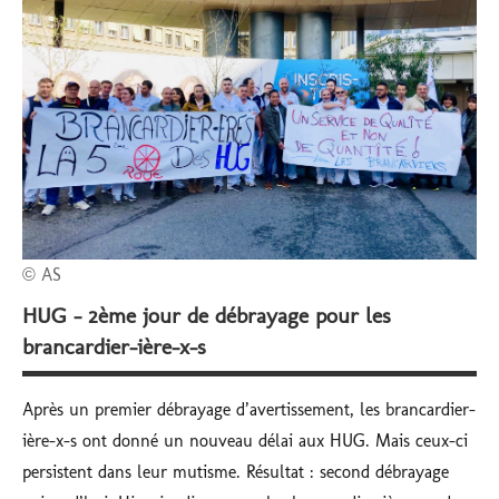
subventionnés
© AS
HUG – 2ème jour de débrayage pour les
brancardier-ière-x-s
Après un premier débrayage d’avertissement, les brancardier-
ière-x-s ont donné un nouveau délai aux HUG. Mais ceux-ci
persistent dans leur mutisme. Résultat : second débrayage