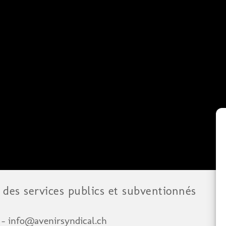
des services publics et subventionnés
1 - info@avenirsyndical.ch