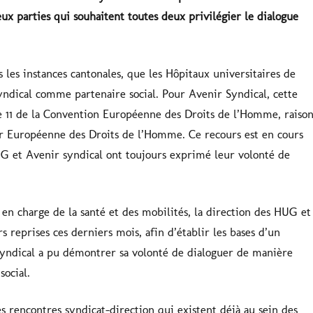
eux parties qui souhaitent toutes deux privilégier le dialogue
s les instances cantonales, que les Hôpitaux universitaires de
yndical comme partenaire social. Pour Avenir Syndical, cette
le 11 de la Convention Européenne des Droits de l’Homme, raiso
our Européenne des Droits de l’Homme. Ce recours est en cours
UG et Avenir syndical ont toujours exprimé leur volonté de
en charge de la santé et des mobilités, la direction des HUG et
s reprises ces derniers mois, afin d’établir les bases d’un
Syndical a pu démontrer sa volonté de dialoguer de manière
 social.
 rencontres syndicat-direction qui existent déjà au sein des