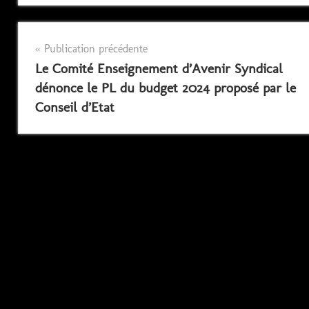
Navigation
Publication précédente
Le Comité Enseignement d’Avenir Syndical
de
dénonce le PL du budget 2024 proposé par le
l’article
Conseil d’Etat