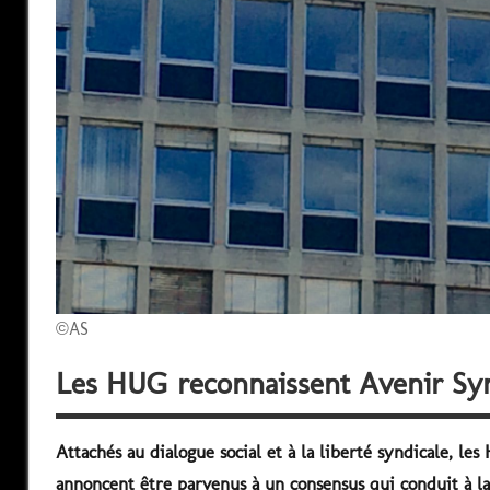
©AS
Les HUG reconnaissent Avenir Syn
Attachés au dialogue social et à la liberté syndicale, l
annoncent être parvenus à un consensus qui conduit à l