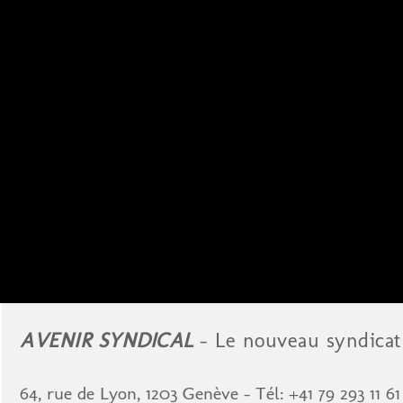
AVENIR SYNDICAL
- Le nouveau syndicat 
64, rue de Lyon, 1203 Genève - Tél: +41 79 293 11 6