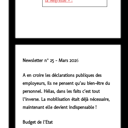
la Négresse » !
n
Newsletter n° 25 - Mars 202
6
A en croire les déclarations publiques des
employeurs, ils ne pensent qu’au bien-être du
personnel. Hélas, dans les faits c’est tout
l’inverse. La mobilisation était déjà nécessaire,
maintenant elle devient indispensable !
Budget de l’Etat