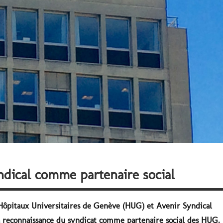
dical comme partenaire social
es Hôpitaux Universitaires de Genève (HUG) et Avenir Syndical
a reconnaissance du syndicat comme partenaire social des HUG.