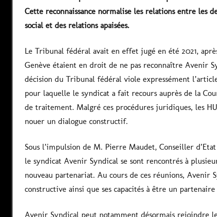
Cette reconnaissance normalise les relations entre les d
social et des relations apaisées.
Le Tribunal fédéral avait en effet jugé en été 2021, aprè
Genève étaient en droit de ne pas reconnaître Avenir S
décision du Tribunal fédéral viole expressément l’artic
pour laquelle le syndicat a fait recours auprès de la C
de traitement. Malgré ces procédures juridiques, les H
nouer un dialogue constructif.
Sous l’impulsion de M. Pierre Maudet, Conseiller d’Etat 
le syndicat Avenir Syndical se sont rencontrés à plusieur
nouveau partenariat. Au cours de ces réunions, Avenir 
constructive ainsi que ses capacités à être un partenaire
Avenir Syndical peut notamment désormais rejoindre les