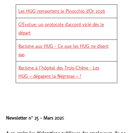
Les HUG remportent le Pinocchio d'Or 2026
G'Evolue: un protocole d'accord vicié dès le
départ
Racisme aux HUG - Ce que les HUG ne disent
pas
Racisme à l’hôpital des Trois-Chêne – Les
HUG « dégagent la Négresse » !
Newsletter n° 25 - Mars 202
6