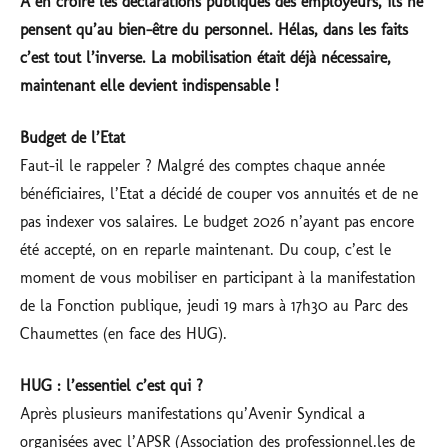
A en croire les déclarations publiques des employeurs, ils ne
pensent qu’au bien-être du personnel. Hélas, dans les faits
c’est tout l’inverse. La mobilisation était déjà nécessaire,
maintenant elle devient indispensable !
Budget de l’Etat
Faut-il le rappeler ? Malgré des comptes chaque année
bénéficiaires, l’Etat a décidé de couper vos annuités et de ne
pas indexer vos salaires. Le budget 2026 n’ayant pas encore
été accepté, on en reparle maintenant. Du coup, c’est le
moment de vous mobiliser en participant à la manifestation
de la Fonction publique, jeudi 19 mars à 17h30 au Parc des
Chaumettes (en face des HUG).
HUG : l’essentiel c’est qui ?
Après plusieurs manifestations qu’Avenir Syndical a
organisées avec l’APSR (Association des professionnel.les de