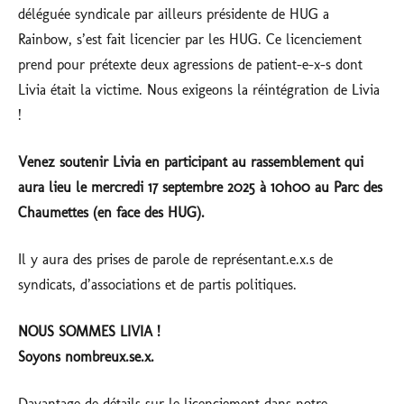
déléguée syndicale par ailleurs présidente de HUG a
Rainbow, s’est fait licencier par les HUG. Ce licenciement
prend pour prétexte deux agressions de patient-e-x-s dont
Livia était la victime. Nous exigeons la réintégration de Livia
!
Venez soutenir Livia en participant au rassemblement qui
aura lieu le mercredi 17 septembre 2025 à 10h00 au Parc des
Chaumettes (en face des HUG).
Il y aura des prises de parole de représentant.e.x.s de
syndicats, d’associations et de partis politiques.
NOUS SOMMES LIVIA !
Soyons nombreux.se.x.
Davantage de détails sur le licenciement dans notre