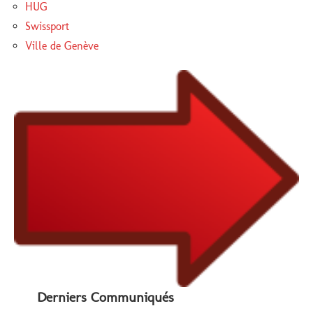
HUG
Swissport
Ville de Genève
Derniers Communiqués