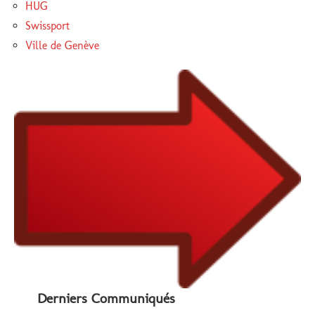
HUG
Swissport
Ville de Genève
Derniers Communiqués