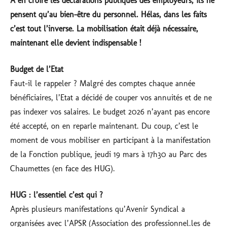
A en croire les déclarations publiques des employeurs, ils ne
pensent qu’au bien-être du personnel. Hélas, dans les faits
c’est tout l’inverse. La mobilisation était déjà nécessaire,
maintenant elle devient indispensable !
Budget de l’Etat
Faut-il le rappeler ? Malgré des comptes chaque année
bénéficiaires, l’Etat a décidé de couper vos annuités et de ne
pas indexer vos salaires. Le budget 2026 n’ayant pas encore
été accepté, on en reparle maintenant. Du coup, c’est le
moment de vous mobiliser en participant à la manifestation
de la Fonction publique, jeudi 19 mars à 17h30 au Parc des
Chaumettes (en face des HUG).
HUG : l’essentiel c’est qui ?
Après plusieurs manifestations qu’Avenir Syndical a
organisées avec l’APSR (Association des professionnel.les de