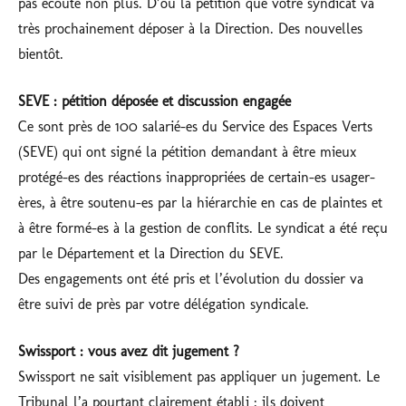
pas écouté non plus. D’où la pétition que votre syndicat va
très prochainement déposer à la Direction. Des nouvelles
bientôt.
SEVE : pétition déposée et discussion engagée
Ce sont près de 100 salarié-es du Service des Espaces Verts
(SEVE) qui ont signé la pétition demandant à être mieux
protégé-es des réactions inappropriées de certain-es usager-
ères, à être soutenu-es par la hiérarchie en cas de plaintes et
à être formé-es à la gestion de conflits. Le syndicat a été reçu
par le Département et la Direction du SEVE.
Des engagements ont été pris et l’évolution du dossier va
être suivi de près par votre délégation syndicale.
Swissport : vous avez dit jugement ?
Swissport ne sait visiblement pas appliquer un jugement. Le
Tribunal l’a pourtant clairement établi : ils doivent