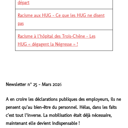
départ
Racisme aux HUG - Ce que les HUG ne disent
pas
Racisme à l’hôpital des Trois-Chêne – Les
HUG « dégagent la Négresse » !
Newsletter n° 25 - Mars 202
6
A en croire les déclarations publiques des employeurs, ils ne
pensent qu’au bien-être du personnel. Hélas, dans les faits
c’est tout l’inverse. La mobilisation était déjà nécessaire,
maintenant elle devient indispensable !