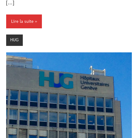
[…]
Lire la suite
HUG